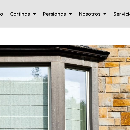
io
Cortinas
Persianas
Nosotros
Servici