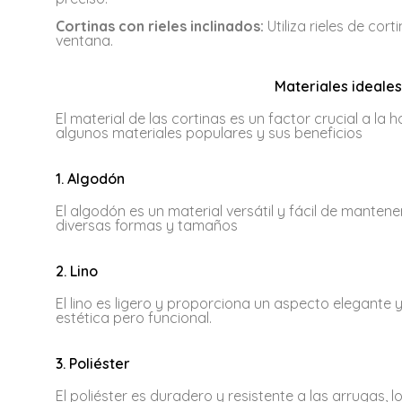
Cortinas con rieles inclinados:
Utiliza rieles de cor
ventana.
Materiales ideales
El material de las cortinas es un factor crucial a la
algunos materiales populares y sus beneficios
1. Algodón
El algodón es un material versátil y fácil de manten
diversas formas y tamaños
2. Lino
El lino es ligero y proporciona un aspecto elegante 
estética pero funcional.
3. Poliéster
El poliéster es duradero y resistente a las arrugas,