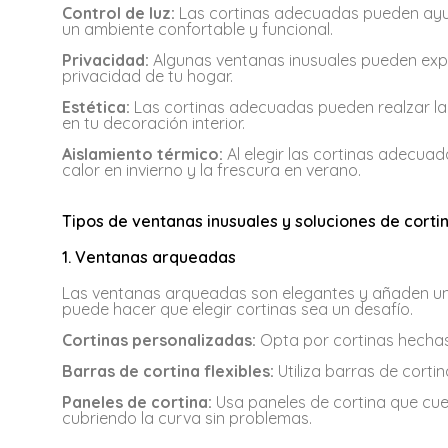
Control de luz:
Las cortinas adecuadas pueden ayuda
un ambiente confortable y funcional.
Privacidad:
Algunas ventanas inusuales pueden exp
privacidad de tu hogar.
Estética:
Las cortinas adecuadas pueden realzar la 
en tu decoración interior.
Aislamiento térmico:
Al elegir las cortinas adecuad
calor en invierno y la frescura en verano.
Tipos de ventanas inusuales y soluciones de corti
1. Ventanas arqueadas
Las ventanas arqueadas son elegantes y añaden un 
puede hacer que elegir cortinas sea un desafío.
Cortinas personalizadas:
Opta por cortinas hechas
Barras de cortina flexibles:
Utiliza barras de corti
Paneles de cortina:
Usa paneles de cortina que cue
cubriendo la curva sin problemas.