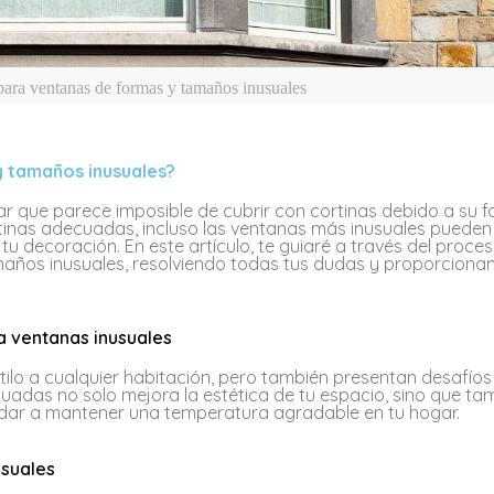
para ventanas de formas y tamaños inusuales
y tamaños inusuales?
r que parece imposible de cubrir con cortinas debido a su 
rtinas adecuadas, incluso las ventanas más inusuales pueden
 decoración. En este artículo, te guiaré a través del proces
maños inusuales, resolviendo todas tus dudas y proporciona
a ventanas inusuales
ilo a cualquier habitación, pero también presentan desafíos
ecuadas no solo mejora la estética de tu espacio, sino que ta
yudar a mantener una temperatura agradable en tu hogar.
usuales