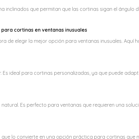
tina inclinados que permitan que las cortinas sigan el ángulo d
 para cortinas en ventanas inusuales
 hora de elegir la mejor opción para ventanas inusuales. Aquí 
er. Es ideal para cortinas personalizadas, ya que puede adap
y natural. Es perfecto para ventanas que requieren una soluc
 lo que lo convierte en una opción práctica para cortinas que 