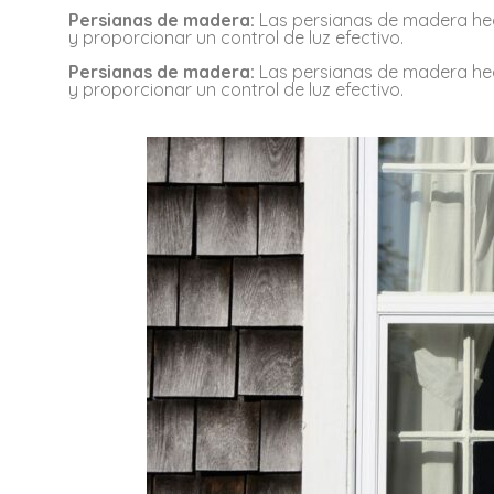
Persianas de madera:
Las persianas de madera he
y proporcionar un control de luz efectivo.
Persianas de madera:
Las persianas de madera he
y proporcionar un control de luz efectivo.