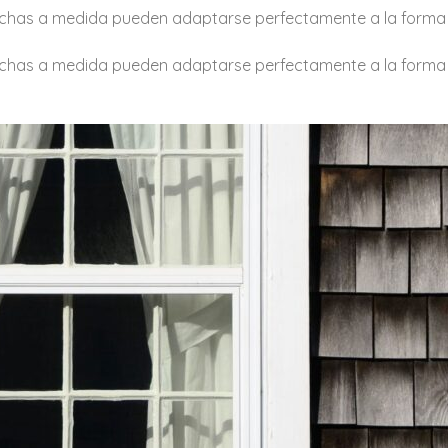
chas a medida pueden adaptarse perfectamente a la form
chas a medida pueden adaptarse perfectamente a la form