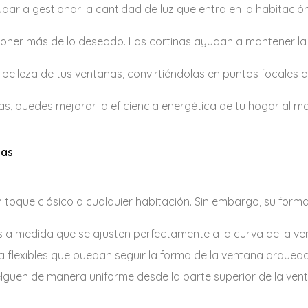
r a gestionar la cantidad de luz que entra en la habitació
oner más de lo deseado. Las cortinas ayudan a mantener la
belleza de tus ventanas, convirtiéndolas en puntos focales a
as, puedes mejorar la eficiencia energética de tu hogar al m
nas
toque clásico a cualquier habitación. Sin embargo, su form
 a medida que se ajusten perfectamente a la curva de la ve
na flexibles que puedan seguir la forma de la ventana arquea
lguen de manera uniforme desde la parte superior de la ven