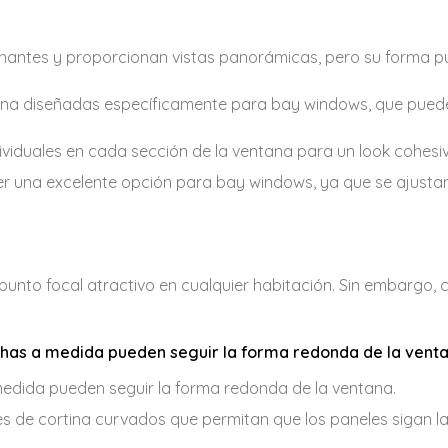
nantes y proporcionan vistas panorámicas, pero su forma 
rtina diseñadas específicamente para bay windows, que pued
ividuales en cada sección de la ventana para un look cohesiv
r una excelente opción para bay windows, ya que se ajusta
nto focal atractivo en cualquier habitación. Sin embargo, c
echas a medida pueden seguir la forma redonda de la venta
medida pueden seguir la forma redonda de la ventana.
eles de cortina curvados que permitan que los paneles sigan l