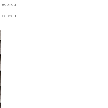
a redonda
a redonda