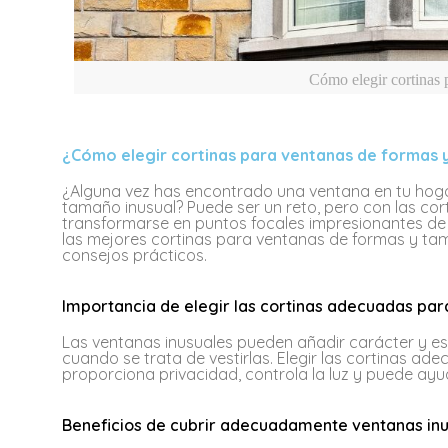
Cómo elegir cortinas 
¿Cómo elegir cortinas para ventanas de formas 
¿Alguna vez has encontrado una ventana en tu hoga
tamaño inusual? Puede ser un reto, pero con las co
transformarse en puntos focales impresionantes de tu
las mejores cortinas para ventanas de formas y ta
consejos prácticos.
Importancia de elegir las cortinas adecuadas par
Las ventanas inusuales pueden añadir carácter y est
cuando se trata de vestirlas. Elegir las cortinas ad
proporciona privacidad, controla la luz y puede a
Beneficios de cubrir adecuadamente ventanas in