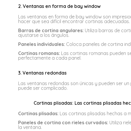
2. Ventanas en forma de bay window
Las ventanas en forma de bay window son impresio
hacer que sea difícil encontrar cortinas adecuadas.
Barras de cortina angulares:
Utiliza barras de co
ajustarse a los ángulos.
Paneles individuales:
Coloca paneles de cortina ind
Cortinas romanas:
Las cortinas romanas pueden se
perfectamente a cada panel.
3. Ventanas redondas
Las ventanas redondas son únicas y pueden ser un pu
puede ser complicado.
Cortinas plisadas: Las cortinas plisadas h
Cortinas plisadas:
Las cortinas plisadas hechas a 
Paneles de cortina con rieles curvados:
Utiliza ri
la ventana.