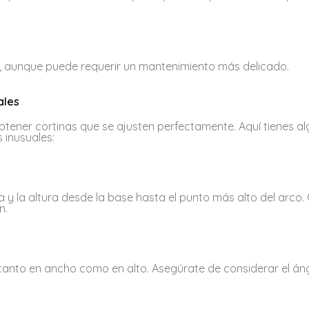
a, aunque puede requerir un mantenimiento más delicado.
ales
btener cortinas que se ajusten perfectamente. Aquí tienes a
 inusuales:
 y la altura desde la base hasta el punto más alto del arco.
n.
tanto en ancho como en alto. Asegúrate de considerar el áng