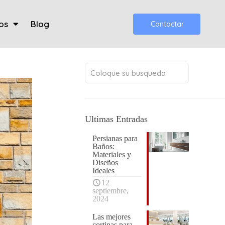
os
Blog
Contactar
Ultimas Entradas
Persianas para
Baños:
Materiales y
Diseños
Ideales
12
septiembre,
2024
Las mejores
cortinas para