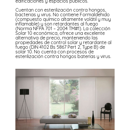
edificaciones y espacios públicos.
Cuentan con esterilización contra hongos,
bacterias y virus. No contiene Formaldehido
(compuesto químico altamente volátil y muy
inflamable) y son retardantes al fuego
(Norma NFPA 701 – 2004 TM#1). La colección
Solar 10 económica, ofrece una excelente
alternativa de precio, manteniendo las
propiedades de control solar y retardante al
fuego (DIN 4102 Bs 5867 Pert 2, Type B) de
solar 10. No cuenta con procesos de
esterilización contra hongos baterías y virus.