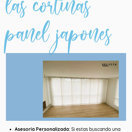
las cortinas
panel japones
Asesoría Personalizada:
Si estas buscando una