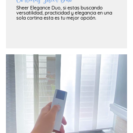
VER MAS
Sheer Elegance Duo, si estas buscando
versatilidad, practicidad y elegancia en una
sola cortina esta es tu mejor opción.
VER MAS
por voz, app para celulares o control remoto.
cortinas y persianas completamente eléctricas, control
Recuerda que podrás solicitar cualquiera de nuestras
Cortinas ELECTRICAS