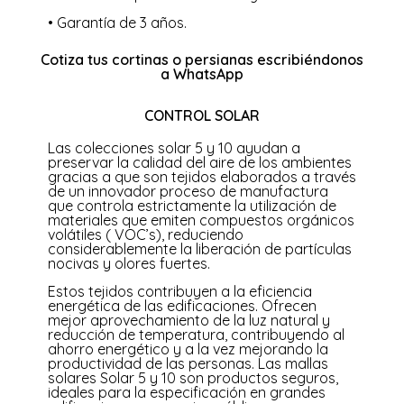
• Garantía de 3 años.
Cotiza tus cortinas o persianas escribiéndonos
a WhatsApp
CONTROL SOLAR
Las colecciones solar 5 y 10 ayudan a
preservar la calidad del aire de los ambientes
gracias a que son tejidos elaborados a través
de un innovador proceso de manufactura
que controla estrictamente la utilización de
materiales que emiten compuestos orgánicos
volátiles ( VOC’s), reduciendo
considerablemente la liberación de partículas
nocivas y olores fuertes.
Estos tejidos contribuyen a la eficiencia
energética de las edificaciones. Ofrecen
mejor aprovechamiento de la luz natural y
reducción de temperatura, contribuyendo al
ahorro energético y a la vez mejorando la
productividad de las personas. Las mallas
solares Solar 5 y 10 son productos seguros,
ideales para la especificación en grandes