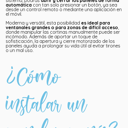
sistema, podrás
abrir y cerrar los paneles de forma
automática
con tan solo presionar un botón, ya sea
desde un control remoto o mediante una aplicación en
el móvil.
Moderna y versátil, esta posibilidad
es ideal para
ventanales grandes o para zonas de difícil acceso
,
donde manipular las cortinas manualmente puede ser
incómodo. Además de aportar un toque de
sofisticación, la apertura y cierre motorizado de los
paneles ayuda a prolongar su vida útil al evitar tirones
o un mal uso.
¿Cómo
instalar un