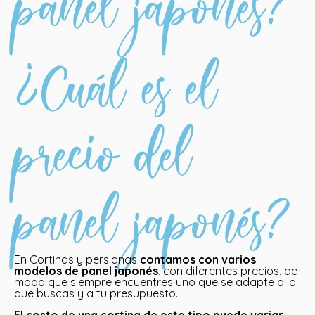
panel japonés?
¿Cuál es el
precio del
panel japonés?
En Cortinas y persianas
contamos con varios
modelos de panel japonés
, con diferentes precios, de
modo que siempre encuentres uno que se adapte a lo
que buscas y a tu presupuesto.
El costo de una cortina de este tipo puede variar