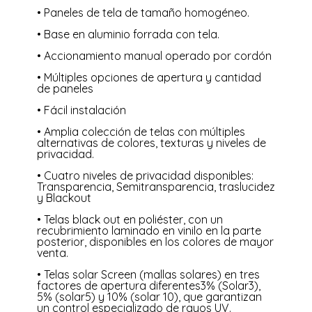
• Paneles de tela de tamaño homogéneo.
• Base en aluminio forrada con tela.
• Accionamiento manual operado por cordón
• Múltiples opciones de apertura y cantidad
de paneles
• Fácil instalación
• Amplia colección de telas con múltiples
alternativas de colores, texturas y niveles de
privacidad.
• Cuatro niveles de privacidad disponibles:
Transparencia, Semitransparencia, traslucidez
y Blackout
• Telas black out en poliéster, con un
recubrimiento laminado en vinilo en la parte
posterior, disponibles en los colores de mayor
venta.
• Telas solar Screen (mallas solares) en tres
factores de apertura diferentes3% (Solar3),
5% (solar5) y 10% (solar 10), que garantizan
un control especializado de rayos UV.