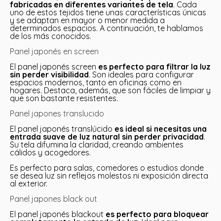
fabricadas en diferentes variantes de tela
. Cada
uno de estos tejidos tiene unas características únicas
y se adaptan en mayor o menor medida a
determinados espacios. A continuación, te hablamos
de los más conocidos.
Panel japonés en screen
El panel japonés screen
es perfecto para filtrar la luz
sin perder visibilidad
. Son ideales para configurar
espacios modernos, tanto en oficinas como en
hogares. Destaca, además, que son fáciles de limpiar y
que son bastante resistentes.
Panel japones translucido
El panel japonés translúcido
es ideal si necesitas una
entrada suave de luz natural sin perder privacidad
.
Su tela difumina la claridad, creando ambientes
cálidos y acogedores.
Es perfecto para salas, comedores o estudios donde
se desea luz sin reflejos molestos ni exposición directa
al exterior.
Panel japones black out
El panel japonés blackout
es perfecto para bloquear