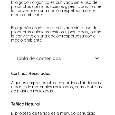
El algodón orgánico es cultivado sin el uso de
productos químicos tóxicos y pesticidas, lo que
lo convierte en una opción respetuosa con el
medio ambiente.
El algodón orgánico es cultivado sin el uso de
productos químicos tóxicos y pesticidas, lo que
lo convierte en una opción respetuosa con el
medio ambiente.
Tabla de contenidos
Cortinas Recicladas
Algunas empresas ofrecen cortinas fabricadas
a partir de materiales reciclados, como botellas
de plástico recicladas.
Teñido Natural
El proceso de teñido es a menudo perjudicial