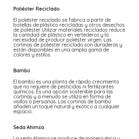
Poliéster Reciclado
El poliéster reciclado se fabrica a partir de
botellas de plástico recicladas y otros desechos
de poliéster. Utilizar materiales reciclados reduce
la cantidad de plástico en vertederos y la
necesidad de producir poliéster virgen. Las
cortinas de poliéster reciclado son duraderas y
están disponibles en una amplia gama de
colores y estilos.
Bambú
El bambú es una planta de rápido crecimiento
que no requiere de pesticidas ni fertilizantes
químicos. Es una opción sostenible para las
cortinas y a menudo se utiliza en forma de
visillos o persianas. Las cortinas de bambú
añaden un toque natural y exótico a cualquier
espacio.
Seda Ahimsa
La seda Ahimsa se produce de manera ética y