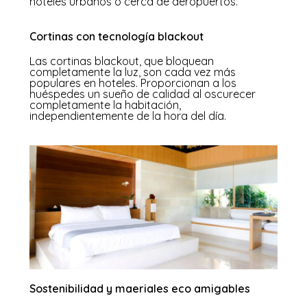
hoteles urbanos o cerca de aeropuertos.
Cortinas con tecnología blackout
Las cortinas blackout, que bloquean
completamente la luz, son cada vez más
populares en hoteles. Proporcionan a los
huéspedes un sueño de calidad al oscurecer
completamente la habitación,
independientemente de la hora del día.
Sostenibilidad y maeriales eco amigables