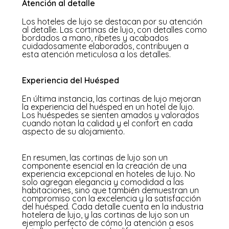
Atención al detalle
Los hoteles de lujo se destacan por su atención
al detalle. Las cortinas de lujo, con detalles como
bordados a mano, ribetes y acabados
cuidadosamente elaborados, contribuyen a
esta atención meticulosa a los detalles.
Experiencia del Huésped
En última instancia, las cortinas de lujo mejoran
la experiencia del huésped en un hotel de lujo.
Los huéspedes se sienten amados y valorados
cuando notan la calidad y el confort en cada
aspecto de su alojamiento.
En resumen, las cortinas de lujo son un
componente esencial en la creación de una
experiencia excepcional en hoteles de lujo. No
solo agregan elegancia y comodidad a las
habitaciones, sino que también demuestran un
compromiso con la excelencia y la satisfacción
del huésped. Cada detalle cuenta en la industria
hotelera de lujo, y las cortinas de lujo son un
ejemplo perfecto de cómo la atención a esos