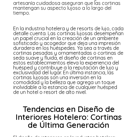
artesanía cuidadosa aseguran que las cortinas
mantengan su aspecto lujoso a lo largo del
tiempo.
En la industria hotelera y de resorts de lujo, cada
detalle cuenta. Las cortinas lujosas desempeñan
un papel crucial en la creación de un ambiente
sofisticado y acogedor que deja una impresión
duradera en los huéspedes. Ya sea a través de
cortinas pesadas y ornamentadas o cortinas de
seda suave y fluida, el diseño de cortinas en
estos establecimientos eleva la experiencia del
huésped y contribuye a la reputación de lujo y
exclusividad del lugar. En última instancia, las
cortinas lujosas son una inversión en la
comodidad y la belleza que agrega un toque
inolvidable a la estancia de cualquier huésped
de un hotel o resort de alto nivel.
Tendencias en Diseño de
Interiores Hotelero: Cortinas
de Última Generación