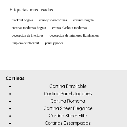
Etiquetas mas usadas
blackout bogota
concejosparacortinas
cortinas bogota
cortinas modernas bogota
crtinas blackout modernas
decoracion de interiores
decoracion-de-interiores-iluminacion
limpieza de blackout
panel japones
Cortinas
Cortina Enrollable
Cortina Panel Japones
Cortina Romana
Cortina Sheer Elegance
Cortina Sheer Elite
Cortinas Estampadas