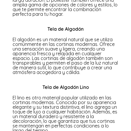
larga duración. El poliéster también ofrece una
amplia gama de opciones de colores y estilos, lo
que te permite encontrar la combinación
perfecta para tu hogar.
Tela de Algodón
El algodón es un material natural que se utiliza
comúnmente en las cortinas modernas. Ofrece
una sensación suave y ligera, creando una
apariencia fresca y relajada en cualquier
espacio. Las cortinas de algodón también son
transpirables y permiten el paso de la luz natural
de manera sutil, lo que contribuye a crear una
atmósfera acogedora y cálida.
Tela de Algodón Lino
El lino es otro material popular utilizado en las
cortinas modernas. Conocido por su apariencia
elegante y su textura distintiva, el lino agrega un
toque de lujo a cualquier habitación. Además, es
un material duradero y resistente a la
decoloración, lo que garantiza que tus cortinas
se mantengan en perfectas condiciones a lo
largo del tiempo.