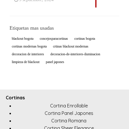
Etiquetas mas usadas
blackout bogota
concejosparacortinas
cortinas bogota
cortinas modernas bogota
crtinas blackout modernas
decoracion de interiores
decoracion-de-interiores-iluminacion
limpieza de blackout
panel japones
Cortinas
Cortina Enrollable
Cortina Panel Japones
Cortina Romana
Cortina Sheer Elegance