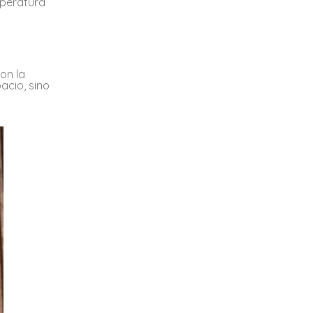
mperatura
on la
acio, sino