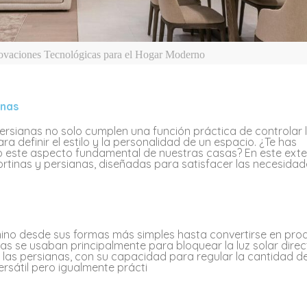
novaciones Tecnológicas para el Hogar Moderno
anas
persianas no solo cumplen una función práctica de controlar la
a definir el estilo y la personalidad de un espacio. ¿Te has
 este aspecto fundamental de nuestras casas? En este ext
ortinas y persianas, diseñadas para satisfacer las necesidad
mino desde sus formas más simples hasta convertirse en pro
nas se usaban principalmente para bloquear la luz solar direc
o, las persianas, con su capacidad para regular la cantidad d
rsátil pero igualmente prácti