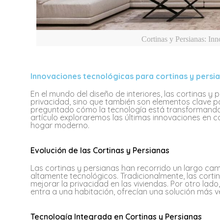
Cortinas y Persianas: In
Innovaciones tecnológicas para cortinas y persi
En el mundo del diseño de interiores, las cortinas y 
privacidad, sino que también son elementos clave par
preguntado cómo la tecnología está transformando
artículo exploraremos las últimas innovaciones en c
hogar moderno.
Evolución de las Cortinas y Persianas
Las cortinas y persianas han recorrido un largo ca
altamente tecnológicos. Tradicionalmente, las corti
mejorar la privacidad en las viviendas. Por otro lad
entra a una habitación, ofrecían una solución más ve
Tecnología Integrada en Cortinas y Persianas