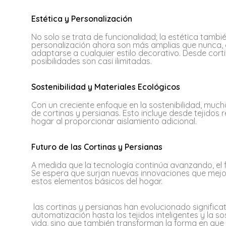
Estética y Personalización
No solo se trata de funcionalidad; la estética tambié
personalización ahora son más amplias que nunca, c
adaptarse a cualquier estilo decorativo. Desde cort
posibilidades son casi ilimitadas.
Sostenibilidad y Materiales Ecológicos
Con un creciente enfoque en la sostenibilidad, much
de cortinas y persianas. Esto incluye desde tejidos 
hogar al proporcionar aislamiento adicional.
Futuro de las Cortinas y Persianas
A medida que la tecnología continúa avanzando, el 
Se espera que surjan nuevas innovaciones que mejore
estos elementos básicos del hogar.
las cortinas y persianas han evolucionado significat
automatización hasta los tejidos inteligentes y la s
vida, sino que también transforman la forma en que