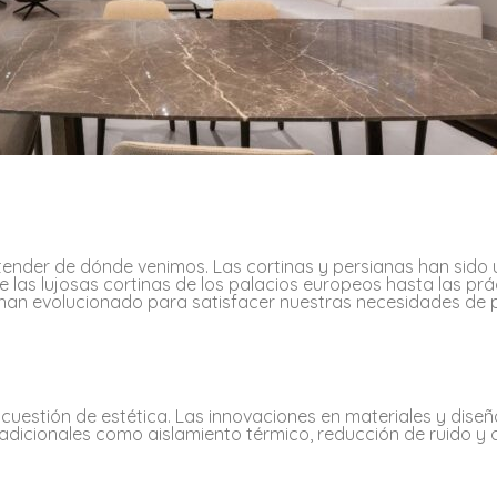
ntender de dónde venimos. Las cortinas y persianas han sido
de las lujosas cortinas de los palacios europeos hasta las prá
han evolucionado para satisfacer nuestras necesidades de p
 cuestión de estética. Las innovaciones en materiales y dise
adicionales como aislamiento térmico, reducción de ruido y 