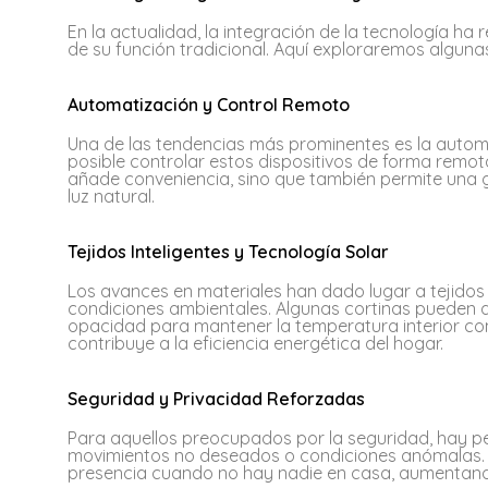
En la actualidad, la integración de la tecnología ha
de su función tradicional. Aquí exploraremos algun
Automatización y Control Remoto
Una de las tendencias más prominentes es la automa
posible controlar estos dispositivos de forma remo
añade conveniencia, sino que también permite una g
luz natural.
Tejidos Inteligentes y Tecnología Solar
Los avances en materiales han dado lugar a tejido
condiciones ambientales. Algunas cortinas pueden aj
opacidad para mantener la temperatura interior conf
contribuye a la eficiencia energética del hogar.
Seguridad y Privacidad Reforzadas
Para aquellos preocupados por la seguridad, hay p
movimientos no deseados o condiciones anómalas.
presencia cuando no hay nadie en casa, aumentando