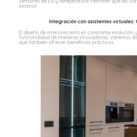
Sensores de luz y temperatura: Permiten que las cor
exterior.
Integración con asistentes virtuale
El diseño de interiores está en constante evolución, 
funcionalidad de maneras innovadoras. Veremos dise
que también ofrecen beneficios prácticos.