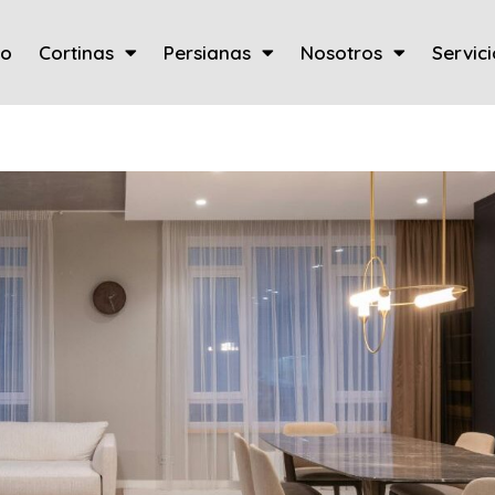
io
Cortinas
Persianas
Nosotros
Servici