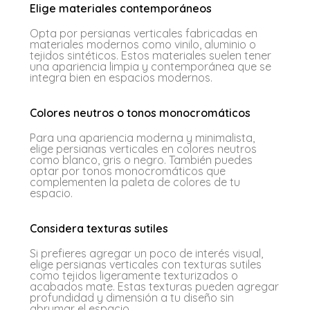
Elige materiales contemporáneos
Opta por persianas verticales fabricadas en
materiales modernos como vinilo, aluminio o
tejidos sintéticos. Estos materiales suelen tener
una apariencia limpia y contemporánea que se
integra bien en espacios modernos.
Colores neutros o tonos monocromáticos
Para una apariencia moderna y minimalista,
elige persianas verticales en colores neutros
como blanco, gris o negro. También puedes
optar por tonos monocromáticos que
complementen la paleta de colores de tu
espacio.
Considera texturas sutiles
Si prefieres agregar un poco de interés visual,
elige persianas verticales con texturas sutiles
como tejidos ligeramente texturizados o
acabados mate. Estas texturas pueden agregar
profundidad y dimensión a tu diseño sin
abrumar el espacio.