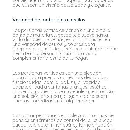
convierte en una opción popular para aquellos
que buscan un diseño actualizado y elegante.
Variedad de materiales y estilos
Las persianas verticales vienen en una amplia
gama de materiales, desde tela suave hasta
vinilo duradero. Además, están disponibles en
una variedad de estilos y colores para
adaptarse a cualquier decoración interior, lo que
permite una personalización total para
complementar el estilo de tu hogar.
Las persianas verticales son una elección
popular para puertas corredizas debido a su
funcionalidad, control de luz y privacidad,
adaptabilidad a ventanas grandes, estética
moderna y variedad de materiales y estilos. Son
una solución práctica y elegante para cubrir
puertas corredizas en cualquier hogar.
Comparar persianas verticales con cortinas de
paneles en términos de control de la luz puede
ayudarte a determinar cuál es la mejor opción
para tus necesidades específicas. Aquí hay una