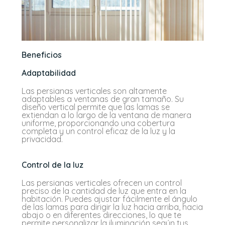
Beneficios
Adaptabilidad
Las persianas verticales son altamente
adaptables a ventanas de gran tamaño. Su
diseño vertical permite que las lamas se
extiendan a lo largo de la ventana de manera
uniforme, proporcionando una cobertura
completa y un control eficaz de la luz y la
privacidad.
Control de la luz
Las persianas verticales ofrecen un control
preciso de la cantidad de luz que entra en la
habitación. Puedes ajustar fácilmente el ángulo
de las lamas para dirigir la luz hacia arriba, hacia
abajo o en diferentes direcciones, lo que te
permite personalizar la iluminación según tus