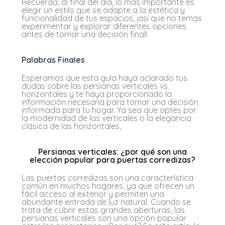
Recuerda, al final del día, lo más importante es
elegir un estilo que se adapte a la estética y
funcionalidad de tus espacios, ¡así que no temas
experimentar y explorar diferentes opciones
antes de tomar una decisión final!
Palabras Finales
Esperamos que esta guía haya aclarado tus
dudas sobre las persianas verticales vs.
horizontales y te haya proporcionado la
información necesaria para tomar una decisión
informada para tu hogar. Ya sea que optes por
la modernidad de las verticales o la elegancia
clásica de las horizontales,
Persianas verticales: ¿por qué son una
elección popular para puertas corredizas?
Las puertas corredizas son una característica
común en muchos hogares, ya que ofrecen un
fácil acceso al exterior y permiten una
abundante entrada de luz natural. Cuando se
trata de cubrir estas grandes aberturas, las
persianas verticales son una opción popular