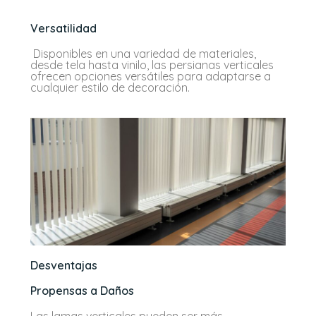
Versatilidad
Disponibles en una variedad de materiales,
desde tela hasta vinilo, las persianas verticales
ofrecen opciones versátiles para adaptarse a
cualquier estilo de decoración.
Desventajas
Propensas a Daños
Las lamas verticales pueden ser más