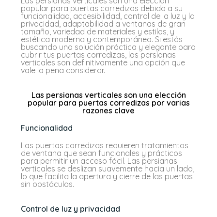
Las persianas verticales son una elección
popular para puertas corredizas debido a su
funcionalidad, accesibilidad, control de la luz y la
privacidad, adaptabilidad a ventanas de gran
tamaño, variedad de materiales y estilos, y
estética moderna y contemporánea. Si estás
buscando una solución práctica y elegante para
cubrir tus puertas corredizas, las persianas
verticales son definitivamente una opción que
vale la pena considerar.
Las persianas verticales son una elección
popular para puertas corredizas por varias
razones clave
Funcionalidad
Las puertas corredizas requieren tratamientos
de ventana que sean funcionales y prácticos
para permitir un acceso fácil. Las persianas
verticales se deslizan suavemente hacia un lado,
lo que facilita la apertura y cierre de las puertas
sin obstáculos.
Control de luz y privacidad